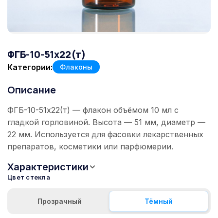
ФГБ-10-51x22(т)
Категории:
Флаконы
Описание
ФГБ-10-51x22(т) — флакон объёмом 10 мл с
гладкой горловиной. Высота — 51 мм, диаметр —
22 мм. Используется для фасовки лекарственных
препаратов, косметики или парфюмерии.
Характеристики
Цвет стекла
Прозрачный
Тёмный