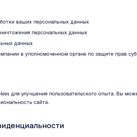
ботки ваших персональных данных
 уничтожения персональных данных
льных данных
омпании в уполномоченном органе по защите прав су
ies для улучшения пользовательского опыта. Вы може
циональность сайта.
нфиденциальности