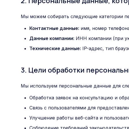
2. Персональные данные, кот
Мы можем собирать следующие категории п
Контактные данные:
имя, номер телефона
Данные компании:
ИНН компании (при ук
Технические данные:
IP-адрес, тип брауз
3. Цели обработки персональ
Мы используем персональные данные для сл
Обработка заявок на консультацию и обр
Связь с пользователями для предоставле
Улучшение работы веб-сайта и пользоват
Соблюдение требований законодательст