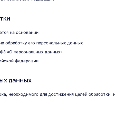
тки
тся на основании:
на обработку его персональных данных
2-ФЗ «О персональных данных»
ийской Федерации
ных данных
ка, необходимого для достижения целей обработки, и