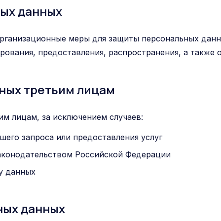
ных данных
рганизационные меры для защиты персональных данн
ирования, предоставления, распространения, а также
нных третьим лицам
м лицам, за исключением случаев:
шего запроса или предоставления услуг
аконодательством Российской Федерации
чу данных
ных данных