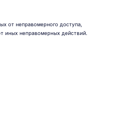
ых от неправомерного доступа,
 от иных неправомерных действий.