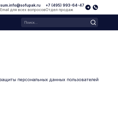
sum.info@sofupak.ru
+7 (495) 993-64-47
Email для всех вопросов
Отдел продаж
Поиск по каталогу
 защиты персональных данных пользователей