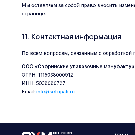
Мы оставляем за собой право вносить измен
странице.
11. Контактная информация
По всем вопросам, связанным с обработкой 
ООО «Софринские упаковочные мануфакту
ОГРН: 1115038000912
ИНН: 5038080727
Email:
info@sofupak.ru