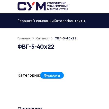
Главная
О компании
Каталог
Контакты
Главная
Каталог
ФВГ-5-40x22
ФВГ-5-40x22
Категории:
Флаконы
Описание