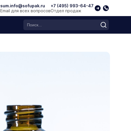
sum.info@sofupak.ru
+7 (495) 993-64-47
Email для всех вопросов
Отдел продаж
Поиск по каталогу